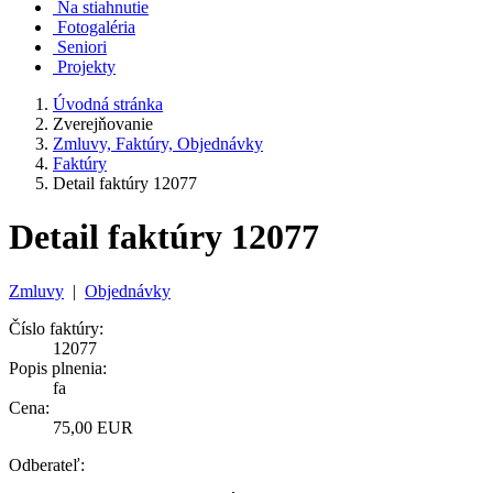
Na stiahnutie
Fotogaléria
Seniori
Projekty
Úvodná stránka
Zverejňovanie
Zmluvy, Faktúry, Objednávky
Faktúry
Detail faktúry 12077
Detail faktúry 12077
Zmluvy
|
Objednávky
Číslo faktúry:
12077
Popis plnenia:
fa
Cena:
75,00 EUR
Odberateľ: