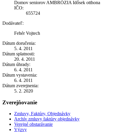
Domov seniorov AMBRÓZIA Idősek otthona
IČO:
655724
Dodávateľ:
Fehér Vojtech
Dátum doručenia:
5. 4. 2011
Dátum splatnosti:
20. 4. 2011
Dátum úhrady:
6. 4. 2011
Dátum vystavenia:
6. 4. 2011
Dátum zverejnenia:
5. 2. 2020
Zverejňovanie
Zmluvy, Faktúry, Objednávky
Archív zmluvy faktúry objednávky
Verejné obstarávanie
Výzvy