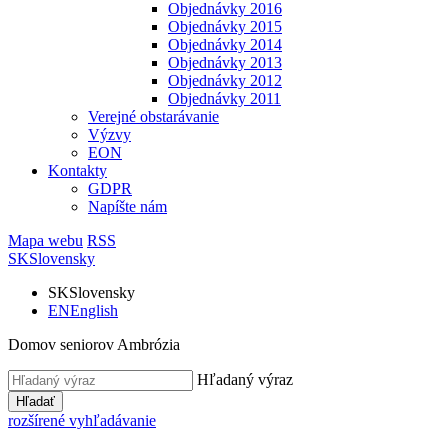
Objednávky 2016
Objednávky 2015
Objednávky 2014
Objednávky 2013
Objednávky 2012
Objednávky 2011
Verejné obstarávanie
Výzvy
EON
Kontakty
GDPR
Napíšte nám
Mapa webu
RSS
SK
Slovensky
SK
Slovensky
EN
English
Domov seniorov Ambrózia
Hľadaný výraz
Hľadať
rozšírené vyhľadávanie