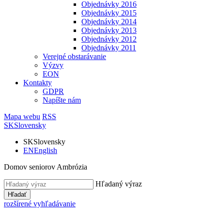
Objednávky 2016
Objednávky 2015
Objednávky 2014
Objednávky 2013
Objednávky 2012
Objednávky 2011
Verejné obstarávanie
Výzvy
EON
Kontakty
GDPR
Napíšte nám
Mapa webu
RSS
SK
Slovensky
SK
Slovensky
EN
English
Domov seniorov Ambrózia
Hľadaný výraz
Hľadať
rozšírené vyhľadávanie