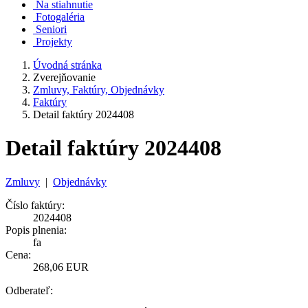
Na stiahnutie
Fotogaléria
Seniori
Projekty
Úvodná stránka
Zverejňovanie
Zmluvy, Faktúry, Objednávky
Faktúry
Detail faktúry 2024408
Detail faktúry 2024408
Zmluvy
|
Objednávky
Číslo faktúry:
2024408
Popis plnenia:
fa
Cena:
268,06 EUR
Odberateľ: