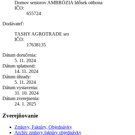
Domov seniorov AMBRÓZIA Idősek otthona
IČO:
655724
Dodávateľ:
TASHY AGROTRADE sro
IČO:
17638135
Dátum doručenia:
5. 11. 2024
Dátum splatnosti:
14. 11. 2024
Dátum úhrady:
5. 11. 2024
Dátum vystavenia:
31. 10. 2024
Dátum zverejnenia:
24. 1. 2025
Zverejňovanie
Zmluvy, Faktúry, Objednávky
Archív zmluvy faktúry objednávky