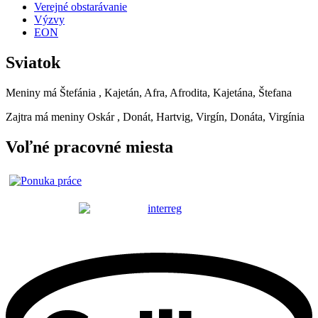
Verejné obstarávanie
Výzvy
EON
Sviatok
Meniny má
Štefánia
, Kajetán, Afra, Afrodita, Kajetána, Štefana
Zajtra má meniny
Oskár
, Donát, Hartvig, Virgín, Donáta, Virgínia
Voľné pracovné miesta