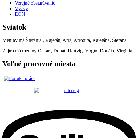
Verejné obstarávanie
Výzvy
EON
Sviatok
Meniny má
Štefánia
, Kajetán, Afra, Afrodita, Kajetána, Štefana
Zajtra má meniny
Oskár
, Donát, Hartvig, Virgín, Donáta, Virgínia
Voľné pracovné miesta