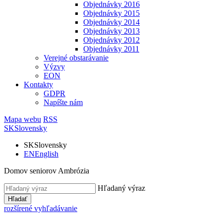
Objednávky 2016
Objednávky 2015
Objednávky 2014
Objednávky 2013
Objednávky 2012
Objednávky 2011
Verejné obstarávanie
Výzvy
EON
Kontakty
GDPR
Napíšte nám
Mapa webu
RSS
SK
Slovensky
SK
Slovensky
EN
English
Domov seniorov Ambrózia
Hľadaný výraz
Hľadať
rozšírené vyhľadávanie