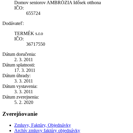
Domov seniorov AMBRÓZIA Idősek otthona
IČO:
655724
Dodávateľ:
TERMÉK s.r.o
IČO:
36717550
Dátum doručenia:
2. 3. 2011
Dátum splatnosti:
17. 3. 2011
Dátum úhrady:
3. 3. 2011
Dátum vystavenia:
3. 3. 2011
Dátum zverejnenia:
5. 2. 2020
Zverejňovanie
Zmluvy, Faktúry, Objednávky
Archív zmluvy faktúry objednávky