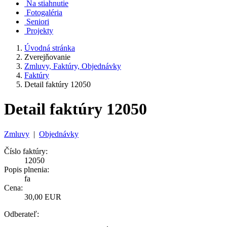
Na stiahnutie
Fotogaléria
Seniori
Projekty
Úvodná stránka
Zverejňovanie
Zmluvy, Faktúry, Objednávky
Faktúry
Detail faktúry 12050
Detail faktúry 12050
Zmluvy
|
Objednávky
Číslo faktúry:
12050
Popis plnenia:
fa
Cena:
30,00 EUR
Odberateľ: