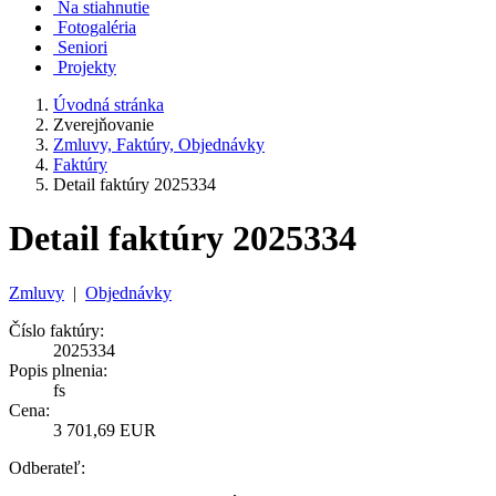
Na stiahnutie
Fotogaléria
Seniori
Projekty
Úvodná stránka
Zverejňovanie
Zmluvy, Faktúry, Objednávky
Faktúry
Detail faktúry 2025334
Detail faktúry 2025334
Zmluvy
|
Objednávky
Číslo faktúry:
2025334
Popis plnenia:
fs
Cena:
3 701,69 EUR
Odberateľ: