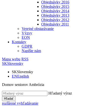
Objednávky 2016
Objednávky 2015
Objednávky 2014
Objednávky 2013
Objednávky 2012
Objednávky 2011
Verejné obstarávanie
Výzvy
EON
Kontakty
GDPR
Napíšte nám
Mapa webu
RSS
SK
Slovensky
SK
Slovensky
EN
English
Domov seniorov Ambrózia
Hľadaný výraz
Hľadať
rozšírené vyhľadávanie