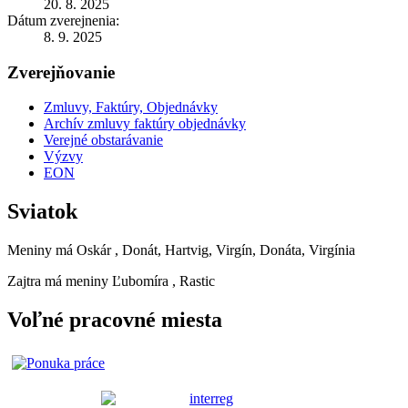
20. 8. 2025
Dátum zverejnenia:
8. 9. 2025
Zverejňovanie
Zmluvy, Faktúry, Objednávky
Archív zmluvy faktúry objednávky
Verejné obstarávanie
Výzvy
EON
Sviatok
Meniny má
Oskár
, Donát, Hartvig, Virgín, Donáta, Virgínia
Zajtra má meniny
Ľubomíra
, Rastic
Voľné pracovné miesta