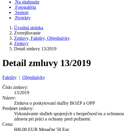
Na stiahnutie
Fotogaléria
Seniori
Projekty
Úvodná stránka
Zverejňovanie
Zmluvy, Faktúry, Objednávky
Zmluvy
Detail zmluvy 13/2019
Detail zmluvy 13/2019
Faktúry
|
Objednávky
Číslo zmluvy:
13/2019
Názov:
Zmluva o poskytovaní služby BOZP a OPP
Predmet zmluvy:
Vykonávanie služieb spojených s bezpečnosťou a ochranou
zdravia pri práci a ochrany pred požiarmi.
Cena:
600,00 EUR Mesačne 50 Eur