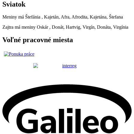
Sviatok
Meniny má
Štefánia
, Kajetán, Afra, Afrodita, Kajetána, Štefana
Zajtra má meniny
Oskár
, Donát, Hartvig, Virgín, Donáta, Virgínia
Voľné pracovné miesta