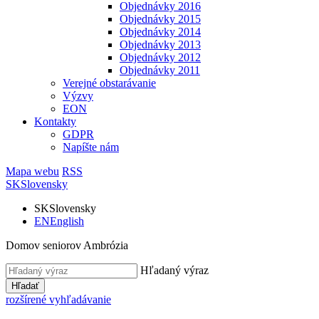
Objednávky 2016
Objednávky 2015
Objednávky 2014
Objednávky 2013
Objednávky 2012
Objednávky 2011
Verejné obstarávanie
Výzvy
EON
Kontakty
GDPR
Napíšte nám
Mapa webu
RSS
SK
Slovensky
SK
Slovensky
EN
English
Domov seniorov Ambrózia
Hľadaný výraz
Hľadať
rozšírené vyhľadávanie