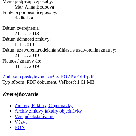
Meno podpisujúcej osoby:
Mgr. Anna Bodóová
Funkcia podpisujúcej osoby:
riaditeľka
Dátum zverejnenia:
21. 12. 2018
Dátum účinnosti zmluvy:
1. 1. 2019
Dátum uzatvorenia/udelenia súhlasu s uzatvorením zmluvy:
21. 12. 2019
Platnosť zmluvy do:
31. 12. 2019
Zmluva o poskytovaní služby BOZP a OPP.pdf
Typ súboru: PDF dokument, Veľkosť: 1,61 MB
Zverejňovanie
Zmluvy, Faktúry, Objednávky
Archív zmluvy faktúry objednávky
Verejné obstarávanie
Výzvy
EON